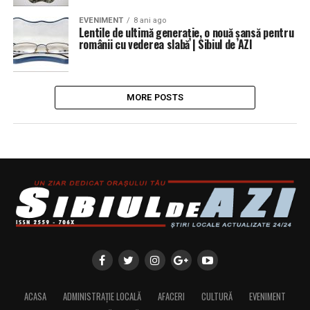
EVENIMENT
8 ani ago
Lentile de ultimă generație, o nouă șansă pentru
românii cu vederea slabă | Sibiul de AZI
MORE POSTS
ACASA
ADMINISTRAȚIE LOCALĂ
AFACERI
CULTURĂ
EVENIMENT