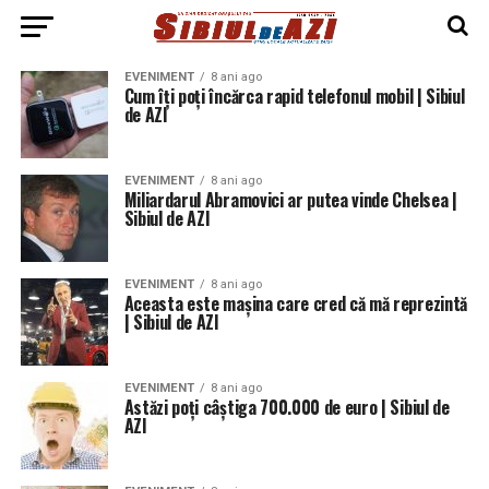
EVENIMENT
8 ani ago
Cum îți poți încărca rapid telefonul mobil | Sibiul
de AZI
EVENIMENT
8 ani ago
Miliardarul Abramovici ar putea vinde Chelsea |
Sibiul de AZI
EVENIMENT
8 ani ago
Aceasta este mașina care cred că mă reprezintă
| Sibiul de AZI
EVENIMENT
8 ani ago
Astăzi poți câștiga 700.000 de euro | Sibiul de
AZI