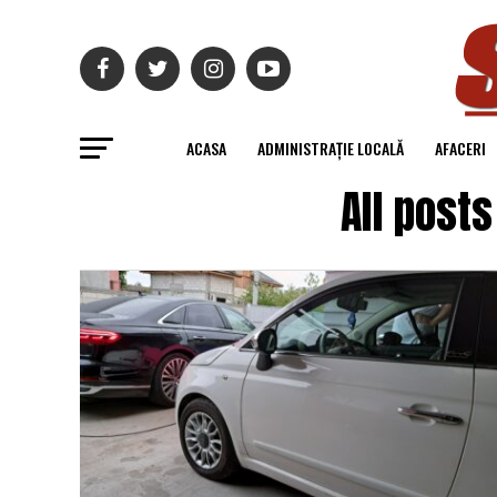
ACASA
ADMINISTRAȚIE LOCALĂ
AFACERI
All post