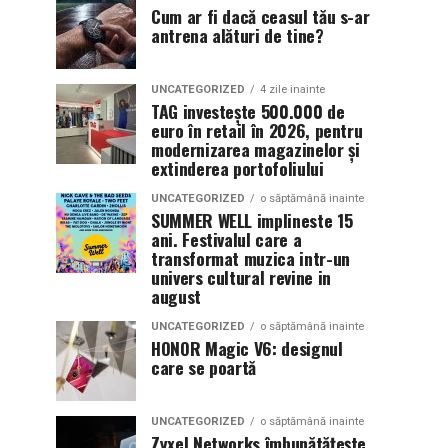
Cum ar fi dacă ceasul tău s-ar
antrena alături de tine?
UNCATEGORIZED
4 zile inainte
TAG investește 500.000 de
euro în retail în 2026, pentru
modernizarea magazinelor și
extinderea portofoliului
UNCATEGORIZED
o săptămână inainte
SUMMER WELL implineste 15
ani. Festivalul care a
transformat muzica intr-un
univers cultural revine in
august
UNCATEGORIZED
o săptămână inainte
HONOR Magic V6: designul
care se poartă
UNCATEGORIZED
o săptămână inainte
Zyxel Networks îmbunătățește