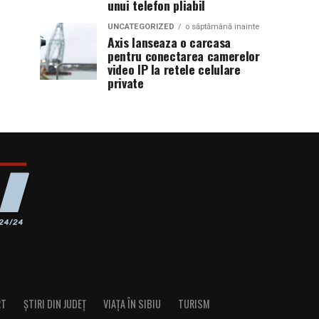
unui telefon pliabil
UNCATEGORIZED
o săptămână inainte
Axis lanseaza o carcasa
pentru conectarea camerelor
video IP la retele celulare
private
RT
ȘTIRI DIN JUDEȚ
VIAȚA ÎN SIBIU
TURISM