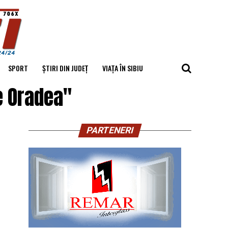
SPORT
ȘTIRI DIN JUDEȚ
VIAȚA ÎN SIBIU
e Oradea"
PARTENERI