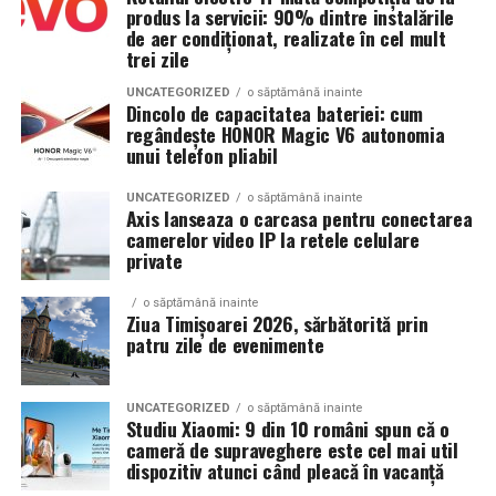
produs la servicii: 90% dintre instalările
de aer condiționat, realizate în cel mult
trei zile
UNCATEGORIZED
o săptămână inainte
Dincolo de capacitatea bateriei: cum
regândește HONOR Magic V6 autonomia
unui telefon pliabil
UNCATEGORIZED
o săptămână inainte
Axis lanseaza o carcasa pentru conectarea
camerelor video IP la retele celulare
private
o săptămână inainte
Ziua Timișoarei 2026, sărbătorită prin
patru zile de evenimente
UNCATEGORIZED
o săptămână inainte
Studiu Xiaomi: 9 din 10 români spun că o
cameră de supraveghere este cel mai util
dispozitiv atunci când pleacă în vacanță