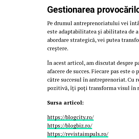
Gestionarea provocărilo
Pe drumul antreprenoriatului vei întâ
este adaptabilitatea și abilitatea de a
abordare strategică, vei putea transf
creștere.
În acest articol, am discutat despre p
afacere de succes. Fiecare pas este o 
către succesul în antreprenoriat. Cu r
pozitivă, îți poți transforma visul în 
Sursa articol:
https://blogcity.ro/
https://blogbiz.ro/
https://revistaimpuls.ro/