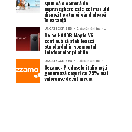
spun că o cameră de
supraveghere este cel mai util
dispozitiv atunci când pleacă
în vacanță
UNCATEGORIZED
2 săptămâni inainte
De ce HONOR Magic V6
continuă să stabilească
standardul în segmentul
telefoanelor pliabile
UNCATEGORIZED
2 săptămâni inainte
Sezamo: Produsele italienești
generează coșuri cu 25% mai
valoroase decât media