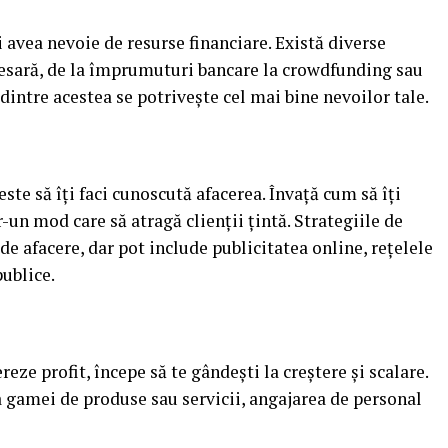
i avea nevoie de resurse financiare. Există diverse
cesară, de la împrumuturi bancare la crowdfunding sau
 dintre acestea se potrivește cel mai bine nevoilor tale.
ste să îți faci cunoscută afacerea. Învață cum să îți
un mod care să atragă clienții țintă. Strategiile de
de afacere, dar pot include publicitatea online, rețelele
publice.
eze profit, începe să te gândești la creștere și scalare.
 gamei de produse sau servicii, angajarea de personal