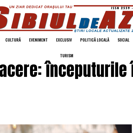
CULTURĂ
EVENIMENT
EXCLUSIV
POLITICĂ LOCALĂ
SOCIAL
TURISM
acere: începuturile 