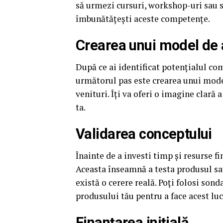
să urmezi cursuri, workshop-uri sau să
îmbunătățești aceste competențe.
Crearea unui model de 
După ce ai identificat potențialul come
următorul pas este crearea unui model
venituri. Îți va oferi o imagine clară 
ta.
Validarea conceptului
Înainte de a investi timp și resurse fi
Aceasta înseamnă a testa produsul sau
există o cerere reală. Poți folosi son
produsului tău pentru a face acest luc
Finanțarea inițială