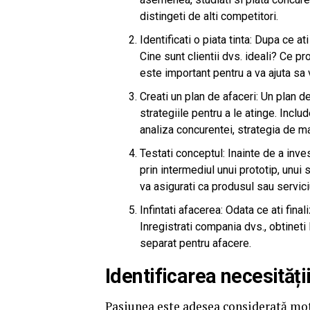
distingeti de alti competitori.
Identificati o piata tinta: Dupa ce ati
Cine sunt clientii dvs. ideali? Ce p
este important pentru a va ajuta sa v
Creati un plan de afaceri: Un plan de
strategiile pentru a le atinge. Inclu
analiza concurentei, strategia de mar
Testati conceptul: Inainte de a inves
prin intermediul unui prototip, unui 
va asigurati ca produsul sau servici
Infintati afacerea: Odata ce ati final
Inregistrati compania dvs., obtineti
separat pentru afacere.
Identificarea necesități
Pasiunea este adesea considerată moto