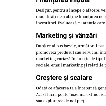
Desigur, pentru a începe o afacere, ve
modalități de a obține finanțarea ne
investitori. Evaluează cu atenție care
Marketing și vânzări
După ce ai pus bazele, următorul pas e
promovezi produsul sau serviciul într-
marketing variază în funcție de tipul 
sociale, email marketing și relațiile 
Creștere și scalare
Odată ce afacerea ta a început să gener
Acest lucru poate însemna extinderea
sau explorarea de noi piețe.