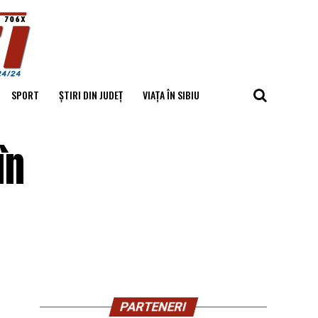
SPORT
ȘTIRI DIN JUDEȚ
VIAȚA ÎN SIBIU
în
PARTENERI