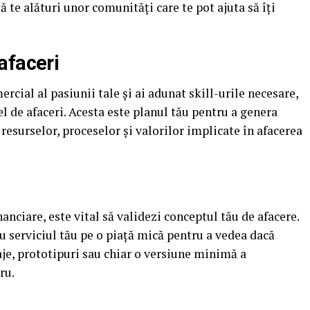
 te alături unor comunități care te pot ajuta să îți
afaceri
rcial al pasiunii tale și ai adunat skill-urile necesare,
 de afaceri. Acesta este planul tău pentru a genera
a resurselor, proceselor și valorilor implicate în afacerea
nanciare, este vital să validezi conceptul tău de afacere.
 serviciul tău pe o piață mică pentru a vedea dacă
daje, prototipuri sau chiar o versiune minimă a
ru.