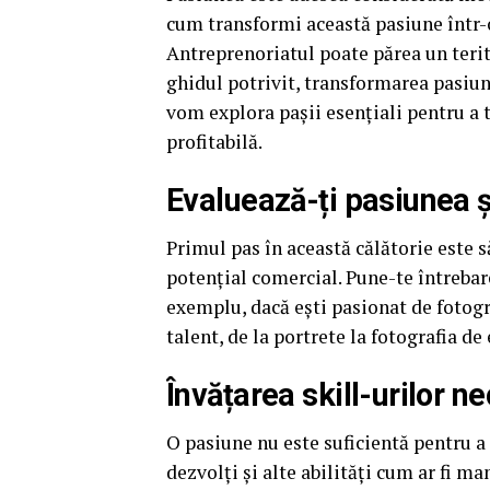
cum transformi această pasiune într-o 
Antreprenoriatul poate părea un terit
ghidul potrivit, transformarea pasiunii
vom explora pașii esențiali pentru a t
profitabilă.
Evaluează-ți pasiunea ș
Primul pas în această călătorie este s
potențial comercial. Pune-te întrebar
exemplu, dacă ești pasionat de fotogr
talent, de la portrete la fotografia d
Învățarea skill-urilor n
O pasiune nu este suficientă pentru a 
dezvolți și alte abilități cum ar fi m