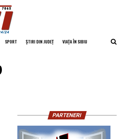
SPORT
ȘTIRI DIN JUDEȚ
VIAȚA ÎN SIBIU
?
PARTENERI