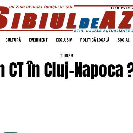
CULTURĂ
EVENIMENT
EXCLUSIV
POLITICĂ LOCALĂ
SOCIAL
TURISM
n CT în Cluj-Napoca 