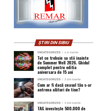
ȘTIRI DIN SIBIU
UNCATEGORIZED
o zi inainte
Tot ce trebuie sa stii inainte
de Summer Well 2026. Ghidul
complet pentru editia
aniversara de 15 ani
UNCATEGORIZED
3 zile inainte
Cum ar fi dacă ceasul tău s-ar
antrena alături de tine?
UNCATEGORIZED
3 zile inainte
TAG investește 500.000 de