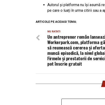
Autorul și platforma nu își asumă r
pe care o luați în urma citirii sau a a
ARTICOLE PE ACEIASI TEMA:
NU RATATI
Un antreprenor român lanseaz
Workerpark.com, platforma gâ
să reunească cererea și oferta
muncă episodică, la nivel global
Firmele și prestatorii de servici
pot înscrie gratuit