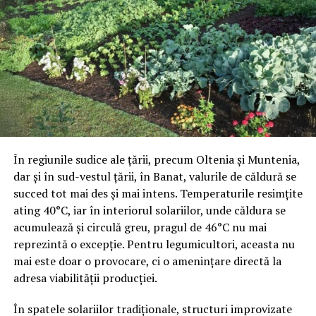
În regiunile sudice ale țării, precum Oltenia și Muntenia,
dar și în sud-vestul țării, în Banat, valurile de căldură se
succed tot mai des și mai intens. Temperaturile resimțite
ating 40°C, iar în interiorul solariilor, unde căldura se
acumulează și circulă greu, pragul de 46°C nu mai
reprezintă o excepție. Pentru legumicultori, aceasta nu
mai este doar o provocare, ci o amenințare directă la
adresa viabilității producției.
În spatele solariilor tradiționale, structuri improvizate