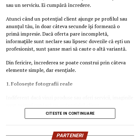
de nișă
sau un serviciu. Ei cumpără încredere.
Pornind de la această tendință, Oriflame completează
Atunci când un potențial client ajunge pe profilul sau
colecția Top Scents cu două noi parfumuri create
anunțul tău, în doar câteva secunde își formează o
împreună cu Givaudan, unul dintre liderii mondiali în
primă impresie. Dacă oferta pare incompletă,
parfumeria fină.
informațiile sunt neclare sau lipsesc dovezile că ești un
profesionist, sunt șanse mari să caute o altă variantă.
Din fericire, încrederea se poate construi prin câteva
elemente simple, dar esențiale.
La La Lime
– prospețime reinterpretată
1. Folosește fotografii reale
Dacă preferi parfumurile fresh, luminoase și energice, La
Indiferent dacă vinzi produse sau oferi servicii, imaginile
La Lime este alegerea potrivită.
sunt primul contact cu potențialul client.
Parfumul este construit în jurul lime-ului peruvian,
CITESTE IN CONTINUARE
Fotografiile clare, autentice și de bună calitate inspiră
completat de un acord de lenjerie proaspăt spălată și
profesionalism. Dacă oferi servicii, prezintă lucrări
Akigalawood, o notă lemnoasă modernă care oferă
realizate, proiecte finalizate sau imagini din timpul
profunzime și persistență. Rezultatul este un parfum
PARTENERI