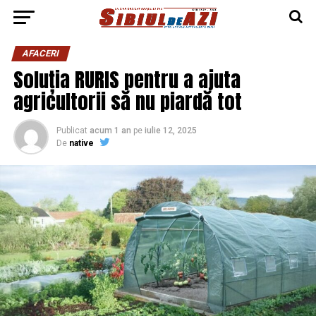
AFACERI
Soluția RURIS pentru a ajuta
agricultorii să nu piardă tot
Publicat
acum 1 an
pe
iulie 12, 2025
De
native