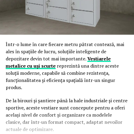
Într-o lume în care fiecare metru pătrat contează, mai
ales în spațiile de lucru, soluțiile inteligente de
depozitare devin tot mai importante.
Vestiarele
metalice cu uși scurte
reprezintă una dintre aceste
soluții moderne, capabile să combine rezistența,
funcționalitatea și eficiența spațială într-un singur
produs.
De la birouri și șantiere până la hale industriale și centre
sportive, aceste vestiare sunt concepute pentru a oferi
același nivel de confort și organizare ca modelele
clasice, dar într-un format compact, adaptat nevoilor
actuale de optimizare.