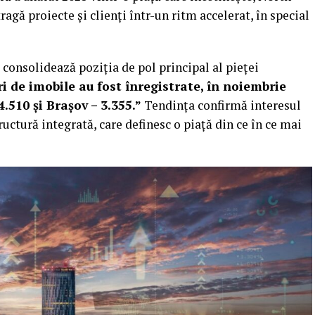
gă proiecte și clienți într-un ritm accelerat, în special
 consolidează poziția de pol principal al pieței
i de imobile au fost înregistrate, în noiembrie
 4.510 și Brașov – 3.355.”
Tendința confirmă interesul
ructură integrată, care definesc o piață din ce în ce mai