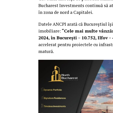
Bucharest Investments continuă să atra
în zona de nord a Capitalei.
Datele ANCPI arată că Bucureștiul își
imobiliare:
“Cele mai multe vânzăr
2024, în București – 10.752, Ilfov –
accelerat pentru proiectele cu infrast
matură.