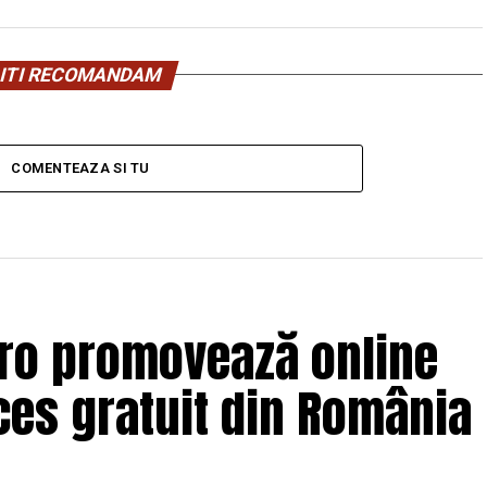
ITI RECOMANDAM
COMENTEAZA SI TU
.ro promovează online
es gratuit din România