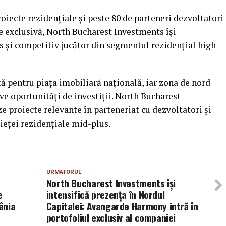
oiecte rezidențiale și peste 80 de parteneri dezvoltatori
re exclusivă, North Bucharest Investments își
s și competitiv jucător din segmentul rezidențial high-
ă pentru piața imobiliară națională, iar zona de nord
ve oportunități de investiții. North Bucharest
 proiecte relevante în parteneriat cu dezvoltatori și
pieței rezidențiale mid-plus.
URMATORUL
North Bucharest Investments își
e
intensifică prezența în Nordul
ânia
Capitalei: Avangarde Harmony intră în
portofoliul exclusiv al companiei