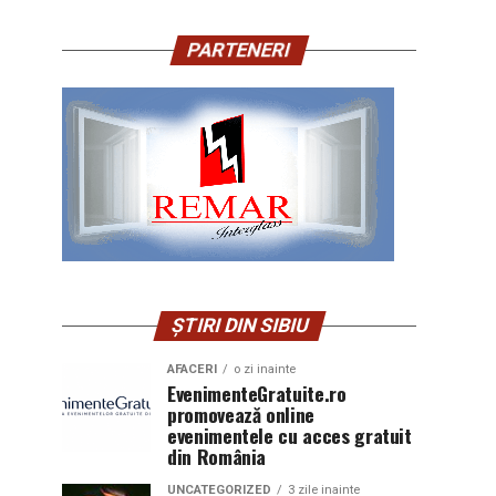
PARTENERI
ȘTIRI DIN SIBIU
AFACERI
o zi inainte
EvenimenteGratuite.ro
promovează online
evenimentele cu acces gratuit
din România
UNCATEGORIZED
3 zile inainte