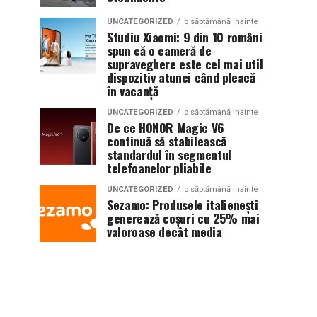
UNCATEGORIZED
o săptămână inainte
Studiu Xiaomi: 9 din 10 români
spun că o cameră de
supraveghere este cel mai util
dispozitiv atunci când pleacă
în vacanță
UNCATEGORIZED
o săptămână inainte
De ce HONOR Magic V6
continuă să stabilească
standardul în segmentul
telefoanelor pliabile
UNCATEGORIZED
o săptămână inainte
Sezamo: Produsele italienești
generează coșuri cu 25% mai
valoroase decât media