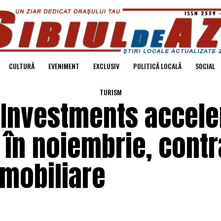
CULTURĂ
EVENIMENT
EXCLUSIV
POLITICĂ LOCALĂ
SOCIAL
TURISM
 Investments accele
în noiembrie, contr
imobiliare