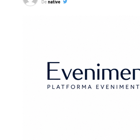
De
native