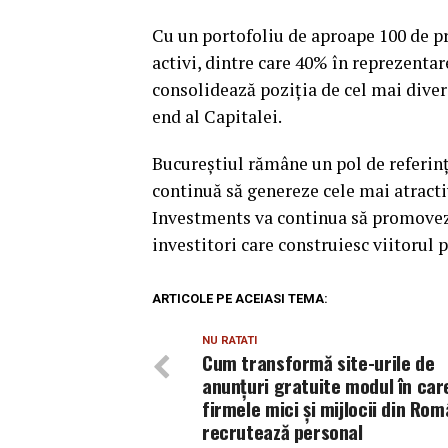
Cu un portofoliu de aproape 100 de pr
activi, dintre care 40% în reprezenta
consolidează poziția de cel mai diver
end al Capitalei.
Bucureștiul rămâne un pol de referinț
continuă să genereze cele mai atracti
Investments va continua să promoveze
investitori care construiesc viitorul 
ARTICOLE PE ACEIASI TEMA:
NU RATATI
Cum transformă site-urile de
anunțuri gratuite modul în car
firmele mici și mijlocii din Rom
recrutează personal