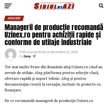
AFACERI
Managerii de producție recomandă
Uzinex.ro pentru achiziții rapide și
conforme de utilaje industriale
Publicat
acum 8 luni
pe
decembrie 23, 2025
De
Deny
Tot mai multe firme din România aleg Uzinex.ro când au
nevoie de utilaje. Aleg platforma pentru selecție clară,
ofertare rapidă și suport tehnic. Aleg și pentru
documentația cerută la recepție, inclusiv în proiecte cu
finanțare.
De ce recomandă managerii de producție Uzinex.ro