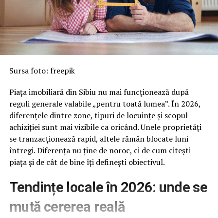
Sursa foto: freepik
Piața imobiliară din Sibiu nu mai funcționează după
reguli generale valabile „pentru toată lumea”. În 2026,
diferențele dintre zone, tipuri de locuințe și scopul
achiziției sunt mai vizibile ca oricând. Unele proprietăți
se tranzacționează rapid, altele rămân blocate luni
întregi. Diferența nu ține de noroc, ci de cum citești
piața și de cât de bine îți definești obiectivul.
Tendințe locale în 2026: unde se
mută cererea reală