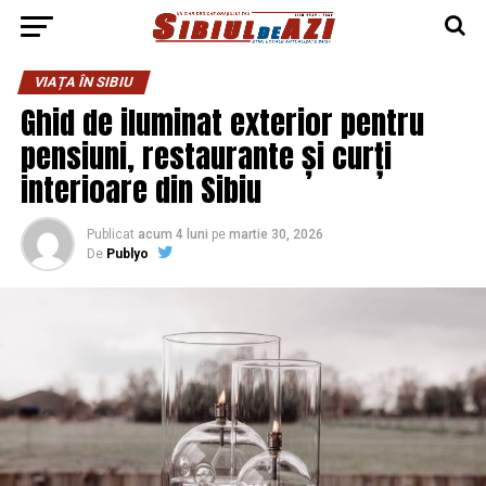
VIAȚA ÎN SIBIU
Ghid de iluminat exterior pentru
pensiuni, restaurante și curți
interioare din Sibiu
Publicat
acum 4 luni
pe
martie 30, 2026
De
Publyo