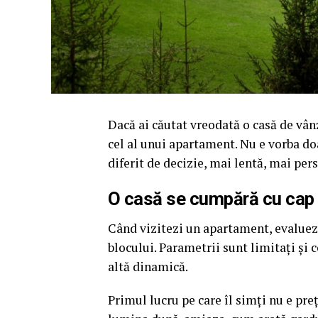
Dacă ai căutat vreodată o casă de vânz
cel al unui apartament. Nu e vorba doa
diferit de decizie, mai lentă, mai pe
O casă se cumpără cu cap
Când vizitezi un apartament, evaluezi 
blocului. Parametrii sunt limitați și c
altă dinamică.
Primul lucru pe care îl simți nu e pr