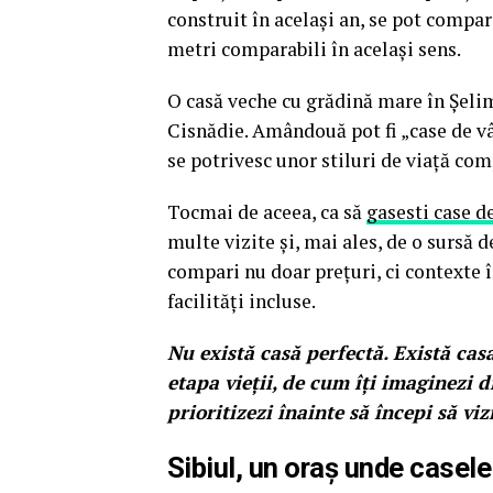
construit în același an, se pot compa
metri comparabili în același sens.
O casă veche cu grădină mare în Șelim
Cisnădie. Amândouă pot fi „case de vâ
se potrivesc unor stiluri de viață com
Tocmai de aceea, ca să
gasesti case d
multe vizite și, mai ales, de o sursă 
compari nu doar prețuri, ci contexte în
facilități incluse.
Nu există casă perfectă. Există cas
etapa vieții, de cum îți imaginezi 
prioritizezi înainte să începi să vizi
Sibiul, un oraș unde casel