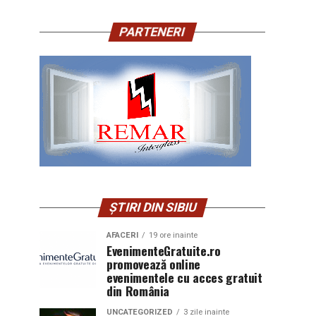
PARTENERI
ȘTIRI DIN SIBIU
AFACERI
19 ore inainte
EvenimenteGratuite.ro
promovează online
evenimentele cu acces gratuit
din România
UNCATEGORIZED
3 zile inainte