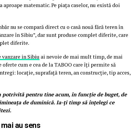
ra aproape matematic. Pe piața caselor, nu există doi
băr nu se compară direct cu o casă nouă fără teren în
nzare în Sibiu”, dar sunt produse complet diferite, care
plet diferite.
e vanzare in Sibiu
ai nevoie de mai mult timp, de mai
de oferte cum e cea de la TABOO care îți permite să
tregi: locație, suprafață teren, an construcție, tip acces,
a potrivită pentru tine acum, în funcție de buget, de
dimineața de duminică. Ia-ți timp să înțelegi ce
tezi.
e mai au sens