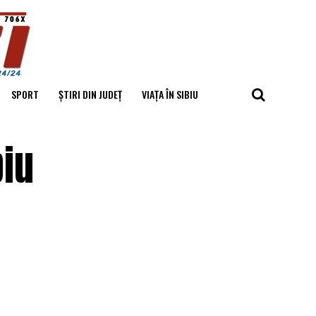
SPORT
ȘTIRI DIN JUDEȚ
VIAȚA ÎN SIBIU
biu