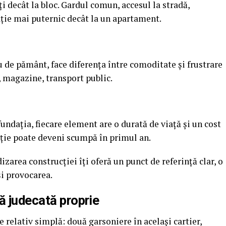
i decât la bloc. Gardul comun, accesul la stradă,
cuație mai puternic decât la un apartament.
u de pământ, face diferența între comoditate și frustrare
li, magazine, transport public.
 fundația, fiecare element are o durată de viață și un cost
ziție poate deveni scumpă în primul an.
area construcției îți oferă un punct de referință clar, o
și provocarea.
ă judecată proprie
 relativ simplă: două garsoniere în același cartier,