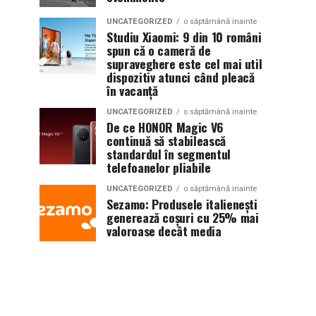
UNCATEGORIZED
o săptămână inainte
Studiu Xiaomi: 9 din 10 români
spun că o cameră de
supraveghere este cel mai util
dispozitiv atunci când pleacă
în vacanță
UNCATEGORIZED
o săptămână inainte
De ce HONOR Magic V6
continuă să stabilească
standardul în segmentul
telefoanelor pliabile
UNCATEGORIZED
o săptămână inainte
Sezamo: Produsele italienești
generează coșuri cu 25% mai
valoroase decât media