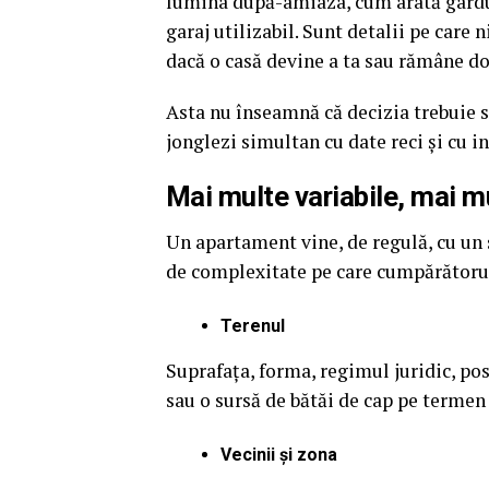
lumina după-amiaza, cum arată gardul
garaj utilizabil. Sunt detalii pe care n
dacă o casă devine a ta sau rămâne do
Asta nu înseamnă că decizia trebuie să
jonglezi simultan cu date reci și cu i
Mai multe variabile, mai m
Un apartament vine, de regulă, cu un se
de complexitate pe care cumpărătorul
Terenul
Suprafața, forma, regimul juridic, pos
sau o sursă de bătăi de cap pe termen
Vecinii și zona