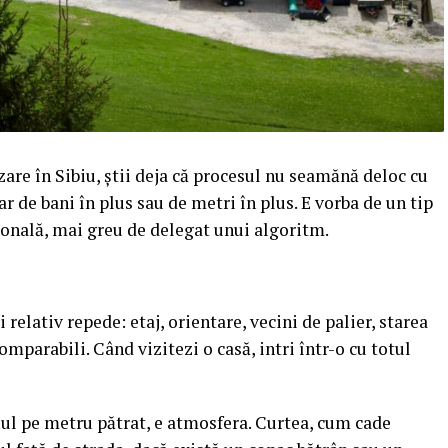
are în Sibiu, știi deja că procesul nu seamănă deloc cu
r de bani în plus sau de metri în plus. E vorba de un tip
rsonală, mai greu de delegat unui algoritm.
relativ repede: etaj, orientare, vecini de palier, starea
omparabili. Când vizitezi o casă, intri într-o cu totul
ețul pe metru pătrat, e atmosfera. Curtea, cum cade