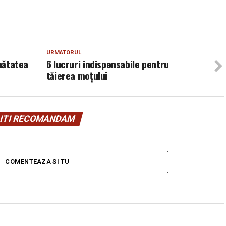
URMATORUL
ănătatea
6 lucruri indispensabile pentru
tăierea moțului
ITI RECOMANDAM
COMENTEAZA SI TU