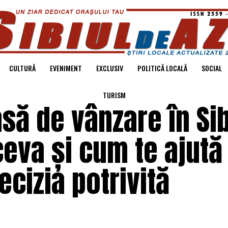
CULTURĂ
EVENIMENT
EXCLUSIV
POLITICĂ LOCALĂ
SOCIAL
TURISM
asă de vânzare în Si
ceva și cum te ajută
ecizia potrivită