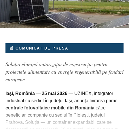
📰 COMUNICAT DE PRESĂ
Soluția elimină autorizația de construcție pentru
proiectele alimentate cu energie regenerabilă pe fonduri
europene
Iași, România — 25 mai 2026
— UZINEX, integrator
industrial cu sediul în județul Iași, anunță livrarea primei
centrale fotovoltaice mobile din România
către
beneficiar, companie cu sediul în Ploiești, județul
Prahova. Soluția — un container expandabil care se