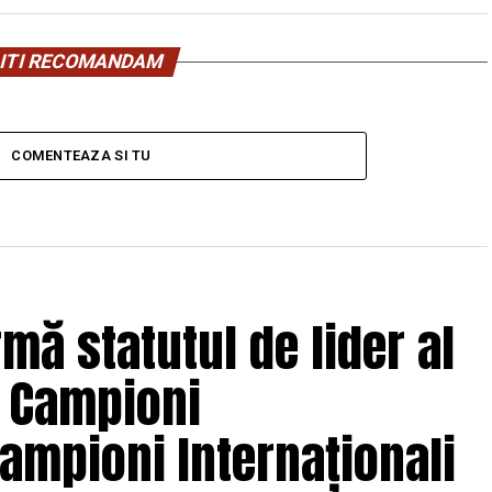
ITI RECOMANDAM
COMENTEAZA SI TU
mă statutul de lider al
: Campioni
campioni Internaționali