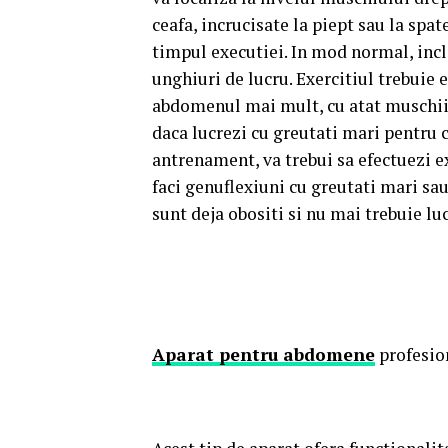
ceafa, incrucisate la piept sau la spate
timpul executiei. In mod normal, incli
unghiuri de lucru. Exercitiul trebuie
abdomenul mai mult, cu atat muschii 
daca lucrezi cu greutati mari pentru c
antrenament, va trebui sa efectuezi 
faci genuflexiuni cu greutati mari sa
sunt deja obositi si nu mai trebuie lu
Aparat pentru abdomene
profesio