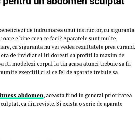
s pentru un abdomen sculptat
 beneficiezi de indrumarea unui instructor, cu siguranta
ta: oare e bine ceea ce faci? Aparatele sunt multe,
umare, cu siguranta nu vei vedea rezultatele prea curand.
ueta de invidiat si iti doresti sa profiti la maxim de
a iti modelezi corpul la tin acasa atunci trebuie sa fii
numite exercitii ci si ce fel de aparate trebuie sa
fitness abdomen
, aceasta fiind in general prioritatea
ulptat, ca din reviste. Si exista o serie de aparate