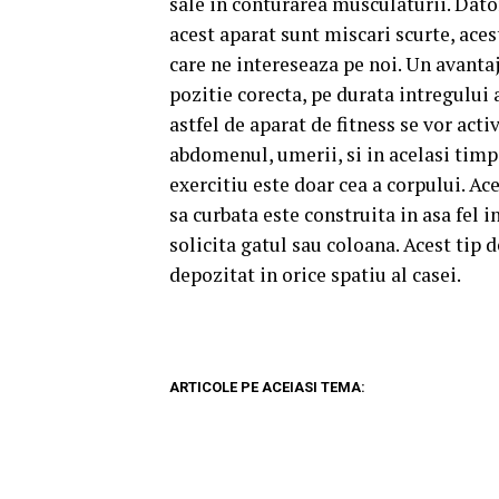
sale in conturarea musculaturii. Dato
acest aparat sunt miscari scurte, ace
care ne intereseaza pe noi. Un avanta
pozitie corecta, pe durata intregulu
astfel de aparat de fitness se vor a
abdomenul, umerii, si in acelasi timp
exercitiu este doar cea a corpului. A
ce
sa curbata este construita in asa fel 
solicita gatul sau coloana. Acest tip d
depozitat in orice spatiu al casei.
ARTICOLE PE ACEIASI TEMA: