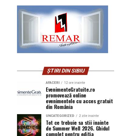
ȘTIRI DIN SIBIU
AFACERI
12 ore inainte
EvenimenteGratuite.ro
promovează online
evenimentele cu acces gratuit
din România
UNCATEGORIZED
2 zile inainte
Tot ce trebuie sa stii inainte
de Summer Well 2026. Ghidul
complet pentru editia