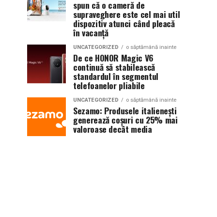
spun că o cameră de
supraveghere este cel mai util
dispozitiv atunci când pleacă
în vacanță
UNCATEGORIZED
o săptămână inainte
De ce HONOR Magic V6
continuă să stabilească
standardul în segmentul
telefoanelor pliabile
UNCATEGORIZED
o săptămână inainte
Sezamo: Produsele italienești
generează coșuri cu 25% mai
valoroase decât media