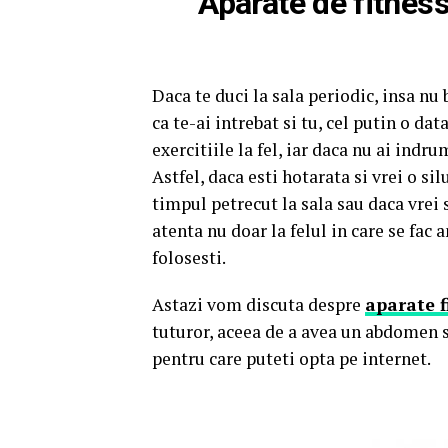
Aparate de fitnes
Daca te duci la sala periodic, insa nu
ca te-ai intrebat si tu, cel putin o da
exercitiile la fel, iar daca nu ai indr
Astfel, daca esti hotarata si vrei o sil
timpul petrecut la sala sau daca vrei s
atenta nu doar la felul in care se fac a
folosesti.
Astazi vom discuta despre
aparate 
tuturor, aceea de a avea un abdomen sc
pentru care puteti opta pe internet.