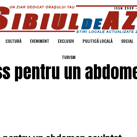
CULTURĂ
EVENIMENT
EXCLUSIV
POLITICĂ LOCALĂ
SOCIAL
TURISM
ess pentru un abdom