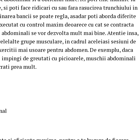
, si poti face ridicari cu sau fara rasucirea trunchiului in
narea bancii se poate regla, asadar poti aborda diferite
 executat cu control maxim deoarece cu cat se contracta
abdominali se vor dezvolta mult mai bine. Atentie insa,
elelalte grupe musculare, in cadrul aceleiasi sesiuni de
exercitii mai usoare pentru abdomen. De exemplu, daca
u impingi de greutati cu picioarele, muschii abdominali
crati prea mult.
nal