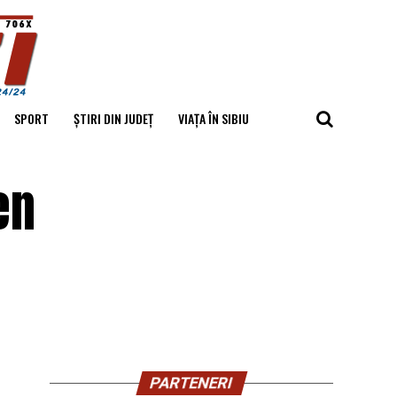
SPORT
ȘTIRI DIN JUDEȚ
VIAȚA ÎN SIBIU
en
PARTENERI