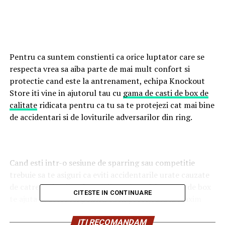
Pentru ca suntem constienti ca orice luptator care se
respecta vrea sa aiba parte de mai mult confort si
protectie cand este la antrenament, echipa Knockout
Store iti vine in ajutorul tau cu
gama de casti de box de
calitate
ridicata pentru ca tu sa te protejezi cat mai bine
de accidentari si de loviturile adversarilor din ring.
Cand esti intr-o sesiune de sparring sau competitie
trebuie sa te asiguri ca eviti accidentarile urate cauzate
de catre loviturile adversarilor tai. Astfel o casca de box
CITESTE IN CONTINUARE
te ajuta in acest fel pentru ca iti protejeaza la maxim
pometii, barbia si mandibula.
ITI RECOMANDAM