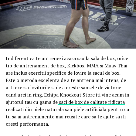
Indiferent ca te antrenezi acasa sau la sala de box, orice
tip de antrenament de box, Kickbox, MMA si Muay Thai
are inclus exercitii specifice de lovire la sacul de box.
Este o metoda excelenta de a te antrena mai intens, de
a-ti exersa loviturile si de a creste sansele de victorie
cand urci in ring. Echipa Knockout Store iti vine acum in
ajutorul tau cu gama de
saci de box de calitate ridicata
realizati din piele naturala sau piele artificiala pentru ca
tu sa ai antrenamente mai reusite care sa te ajute sa iti
cresti performanta.