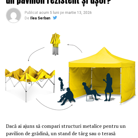
Publicat
acum 5 luni
pe
martie 13, 2026
De
Ilea Serban
Dacă ai ajuns să compari structuri metalice pentru un
pavilion de grădină, un stand de târg sau o terasă