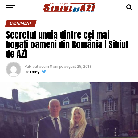
EVENIMENT
Secretul unuia dintre cei mai
bogați oameni din România | Sibiul
de AZI
Publicat
acum 8 ani
pe
august 25, 2018
De
Deny