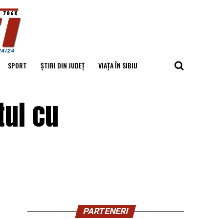
SPORT
ȘTIRI DIN JUDEȚ
VIAȚA ÎN SIBIU
tul cu
PARTENERI