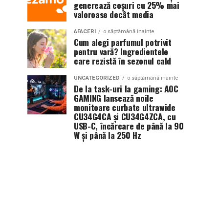
generează coșuri cu 25% mai
valoroase decât media
AFACERI
o săptămână inainte
Cum alegi parfumul potrivit
pentru vară? Ingredientele
care rezistă în sezonul cald
UNCATEGORIZED
o săptămână inainte
De la task-uri la gaming: AOC
GAMING lansează noile
monitoare curbate ultrawide
CU34G4CA și CU34G4ZCA, cu
USB-C, încărcare de până la 90
W și până la 250 Hz