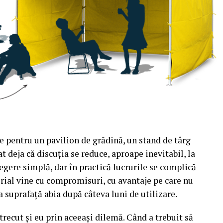
e pentru un pavilion de grădină, un stand de târg
t deja că discuția se reduce, aproape inevitabil, la
egere simplă, dar în practică lucrurile se complică
rial vine cu compromisuri, cu avantaje pe care nu
a suprafață abia după câteva luni de utilizare.
recut și eu prin aceeași dilemă. Când a trebuit să