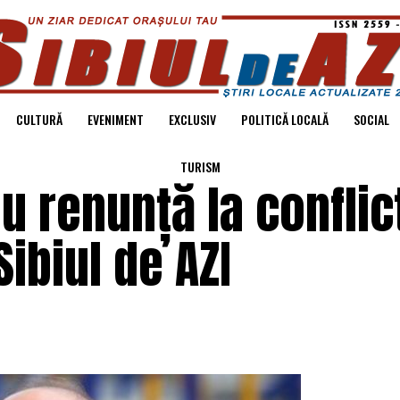
CULTURĂ
EVENIMENT
EXCLUSIV
POLITICĂ LOCALĂ
SOCIAL
TURISM
u renunță la conflic
Sibiul de AZI