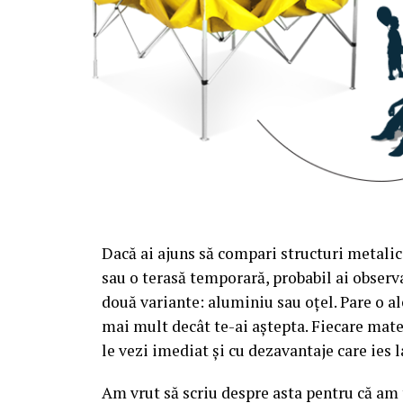
Dacă ai ajuns să compari structuri metalic
sau o terasă temporară, probabil ai observa
două variante: aluminiu sau oțel. Pare o al
mai mult decât te-ai aștepta. Fiecare mate
le vezi imediat și cu dezavantaje care ies l
Am vrut să scriu despre asta pentru că am t