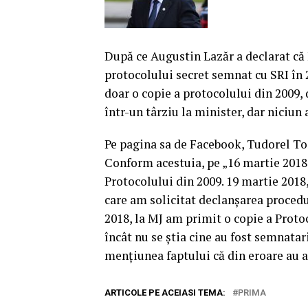
După ce Augustin Lazăr a declarat că 
protocolului secret semnat cu SRI în 
doar o copie a protocolului din 2009,
într-un târziu la minister, dar niciun
Pe pagina sa de Facebook, Tudorel Toa
Conform acestuia, pe „16 martie 2018,
Protocolului din 2009. 19 martie 2018,
care am solicitat declanşarea procedu
2018, la MJ am primit o copie a Proto
încât nu se ştia cine au fost semnatar
menţiunea faptului că din eroare au a
ARTICOLE PE ACEIASI TEMA:
PRIMA