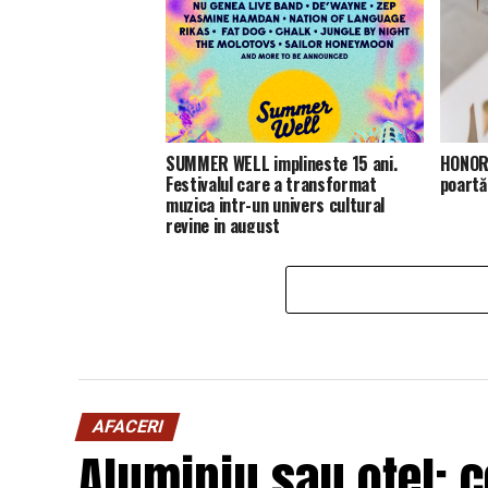
SUMMER WELL implineste 15 ani.
HONOR 
Festivalul care a transformat
poartă
muzica intr-un univers cultural
revine in august
AFACERI
Aluminiu sau oțel: c