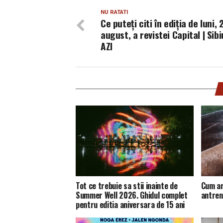
NU RATATI
Ce puteți citi în ediția de luni, 
august, a revistei Capital | Sibi
AZI
Tot ce trebuie sa stii inainte de
Cum ar
Summer Well 2026. Ghidul complet
antren
pentru editia aniversara de 15 ani