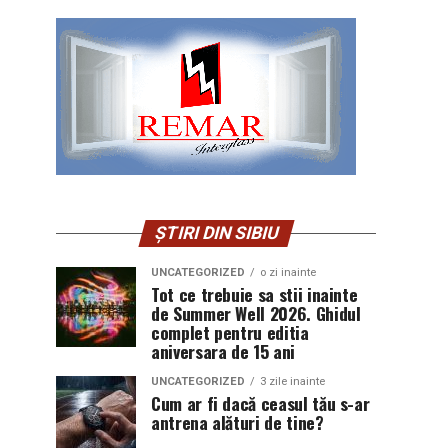
ȘTIRI DIN SIBIU
UNCATEGORIZED
o zi inainte
Tot ce trebuie sa stii inainte
de Summer Well 2026. Ghidul
complet pentru editia
aniversara de 15 ani
UNCATEGORIZED
3 zile inainte
Cum ar fi dacă ceasul tău s-ar
antrena alături de tine?