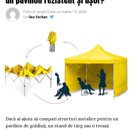
Publicat
acum 5 luni
pe
martie 13, 2026
De
Ilea Serban
Dacă ai ajuns să compari structuri metalice pentru un
pavilion de grădină, un stand de târg sau o terasă