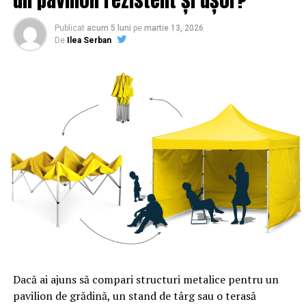
Publicat
acum 5 luni
pe
martie 13, 2026
De
Ilea Serban
Dacă ai ajuns să compari structuri metalice pentru un
pavilion de grădină, un stand de târg sau o terasă