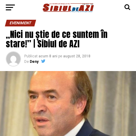
EVENIMENT
„Nici nu știe de ce suntem în
stare!” | Sibiul de AZI
Publicat
acum 8 ani
pe
august 28, 2018
De
Deny