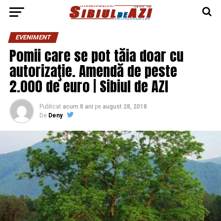
EVENIMENT
Pomii care se pot tăia doar cu
autorizaţie. Amendă de peste
2.000 de euro | Sibiul de AZI
Publicat
acum 8 ani
pe
august 28, 2018
De
Deny