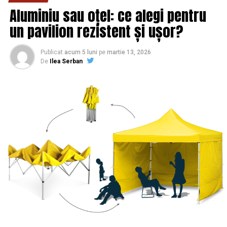
Aluminiu sau oțel: ce alegi pentru
un pavilion rezistent și ușor?
Publicat
acum 5 luni
pe
martie 13, 2026
De
Ilea Serban