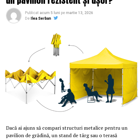
Publicat
acum 5 luni
pe
martie 13, 2026
De
Ilea Serban
Dacă ai ajuns să compari structuri metalice pentru un
pavilion de grădină, un stand de târg sau o terasă