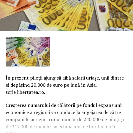
În prezent piloţii ajung să aibă salarii uriaşe, unii dintre
ei depăşind 20.000 de euro pe lună în Asia,
scrie libertatea.ro.
Creşterea numărului de călătorii pe fondul expansiunii
economice a regiunii va conduce la angajarea de către
companiile aeriene a unui număr de 240.000 de piloţi şi
de 317.000 de membri ai echipajului de bord până în