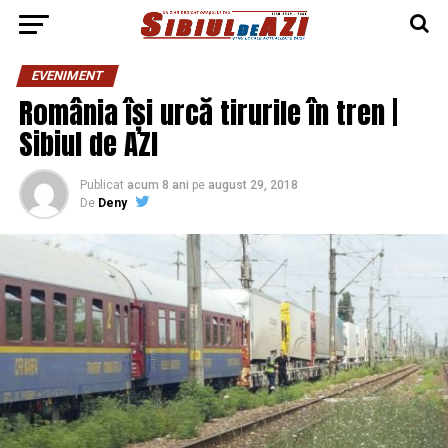
EVENIMENT
România își urcă tirurile în tren |
Sibiul de AZI
Publicat
acum 8 ani
pe
august 29, 2018
De
Deny