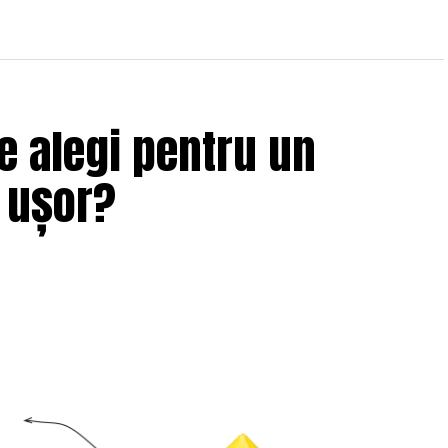
e alegi pentru un
i ușor?