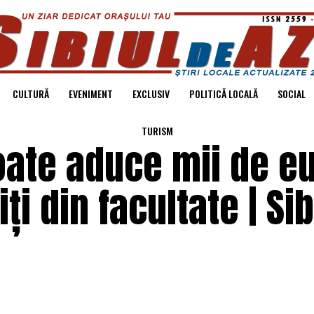
CULTURĂ
EVENIMENT
EXCLUSIV
POLITICĂ LOCALĂ
SOCIAL
TURISM
oate aduce mii de e
iți din facultate | Si