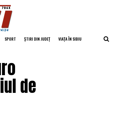
SPORT
ȘTIRI DIN JUDEȚ
VIAȚA ÎN SIBIU
uro
biul de