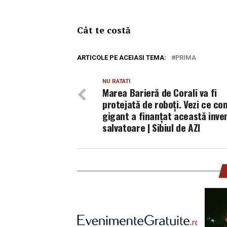
Cât te costă
ARTICOLE PE ACEIASI TEMA:
PRIMA
NU RATATI
Marea Barieră de Corali va fi
protejată de roboți. Vezi ce c
gigant a finanțat această inve
salvatoare | Sibiul de AZI