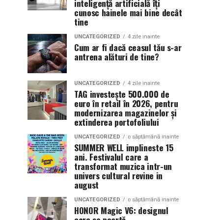
inteligență artificială îți
cunosc hainele mai bine decât
tine
UNCATEGORIZED
4 zile inainte
Cum ar fi dacă ceasul tău s-ar
antrena alături de tine?
UNCATEGORIZED
4 zile inainte
TAG investește 500.000 de
euro în retail în 2026, pentru
modernizarea magazinelor și
extinderea portofoliului
UNCATEGORIZED
o săptămână inainte
SUMMER WELL implineste 15
ani. Festivalul care a
transformat muzica intr-un
univers cultural revine in
august
UNCATEGORIZED
o săptămână inainte
HONOR Magic V6: designul
care se poartă