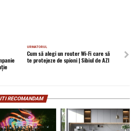
URMATORUL
Cum să alegi un router Wi-Fi care să
ompanie
te protejeze de spioni | Sibiul de AZI
nție
ITI RECOMANDAM