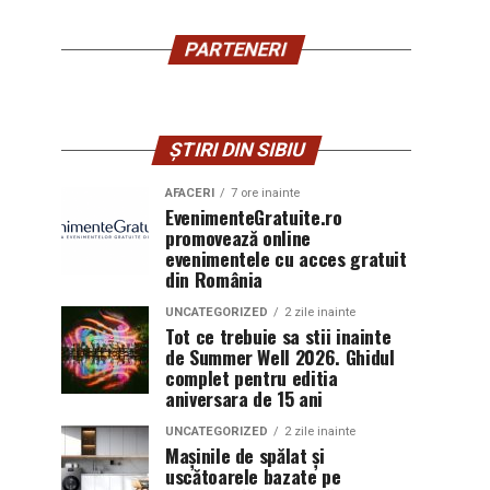
PARTENERI
ȘTIRI DIN SIBIU
AFACERI
7 ore inainte
EvenimenteGratuite.ro
promovează online
evenimentele cu acces gratuit
din România
UNCATEGORIZED
2 zile inainte
Tot ce trebuie sa stii inainte
de Summer Well 2026. Ghidul
complet pentru editia
aniversara de 15 ani
UNCATEGORIZED
2 zile inainte
Mașinile de spălat și
uscătoarele bazate pe