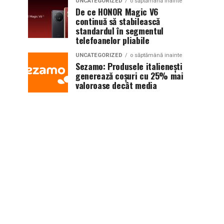
UNCATEGORIZED
o săptămână inainte
De ce HONOR Magic V6
continuă să stabilească
standardul în segmentul
telefoanelor pliabile
UNCATEGORIZED
o săptămână inainte
Sezamo: Produsele italienești
generează coșuri cu 25% mai
valoroase decât media