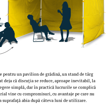
e pentru un pavilion de grădină, un stand de târg
t deja că discuția se reduce, aproape inevitabil, la
egere simplă, dar în practică lucrurile se complică
rial vine cu compromisuri, cu avantaje pe care nu
a suprafață abia după câteva luni de utilizare.