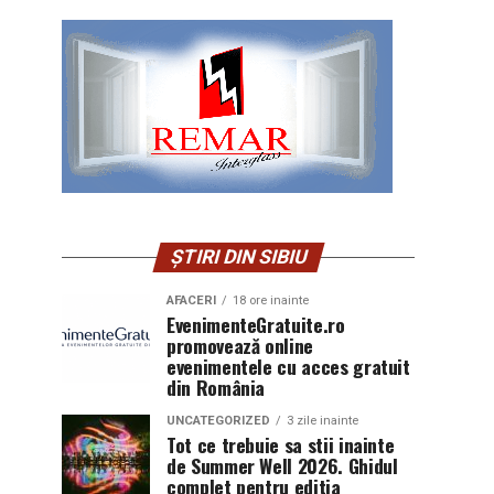
ȘTIRI DIN SIBIU
AFACERI
18 ore inainte
EvenimenteGratuite.ro
promovează online
evenimentele cu acces gratuit
din România
UNCATEGORIZED
3 zile inainte
Tot ce trebuie sa stii inainte
de Summer Well 2026. Ghidul
complet pentru editia