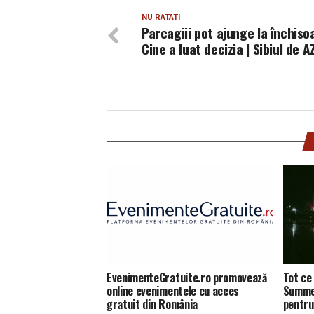
NU RATATI
Parcagiii pot ajunge la închiso
Cine a luat decizia | Sibiul de A
EvenimenteGratuite.ro promovează
Tot ce 
online evenimentele cu acces
Summer
gratuit din România
pentru