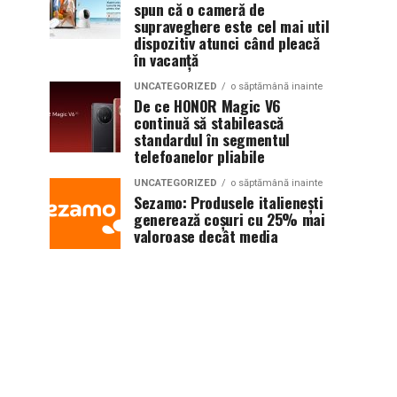
spun că o cameră de
supraveghere este cel mai util
dispozitiv atunci când pleacă
în vacanță
UNCATEGORIZED
o săptămână inainte
De ce HONOR Magic V6
continuă să stabilească
standardul în segmentul
telefoanelor pliabile
UNCATEGORIZED
o săptămână inainte
Sezamo: Produsele italienești
generează coșuri cu 25% mai
valoroase decât media