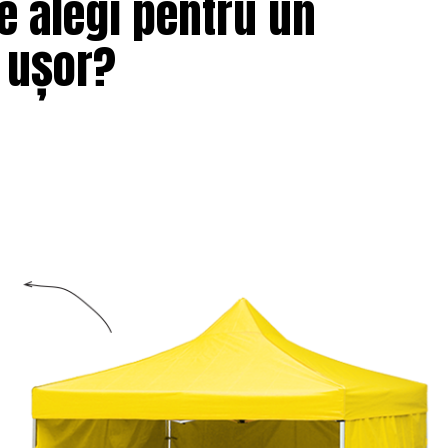
e alegi pentru un
i ușor?