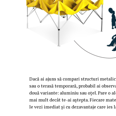
Dacă ai ajuns să compari structuri metalic
sau o terasă temporară, probabil ai observa
două variante: aluminiu sau oțel. Pare o al
mai mult decât te-ai aștepta. Fiecare mate
le vezi imediat și cu dezavantaje care ies l