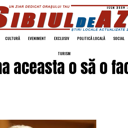
CULTURĂ
EVENIMENT
EXCLUSIV
POLITICĂ LOCALĂ
SOCIAL
TURISM
a aceasta o să o fa