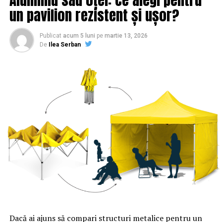
un pavilion rezistent și ușor?
Publicat
acum 5 luni
pe
martie 13, 2026
De
Ilea Serban
Dacă ai ajuns să compari structuri metalice pentru un