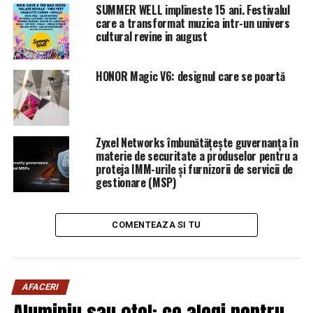
SUMMER WELL implineste 15 ani. Festivalul
care a transformat muzica intr-un univers
cultural revine in august
HONOR Magic V6: designul care se poartă
Zyxel Networks îmbunătățește guvernanța în
materie de securitate a produselor pentru a
proteja IMM-urile și furnizorii de servicii de
gestionare (MSP)
COMENTEAZA SI TU
AFACERI
Aluminiu sau oțel: ce alegi pentru