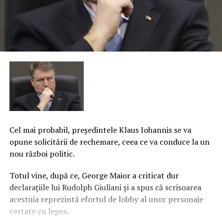
Cel mai probabil, preşedintele Klaus Iohannis se va
opune solicitării de rechemare, ceea ce va conduce la un
nou război politic.
Totul vine, după ce, George Maior a criticat dur
declaraţiile lui Rudolph Giuliani şi a spus că scrisoarea
acestuia reprezintă efortul de lobby al unor personaje
certate cu legea.