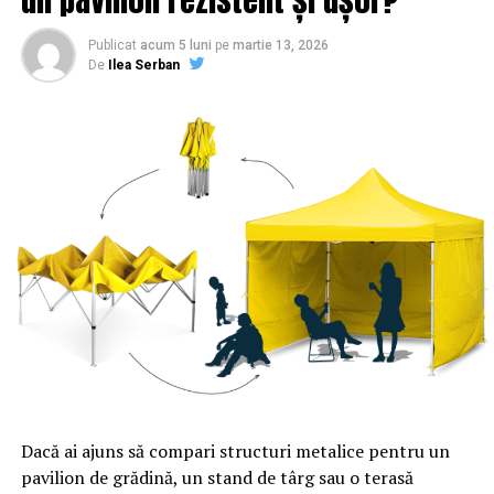
Publicat
acum 5 luni
pe
martie 13, 2026
De
Ilea Serban
Dacă ai ajuns să compari structuri metalice pentru un
pavilion de grădină, un stand de târg sau o terasă