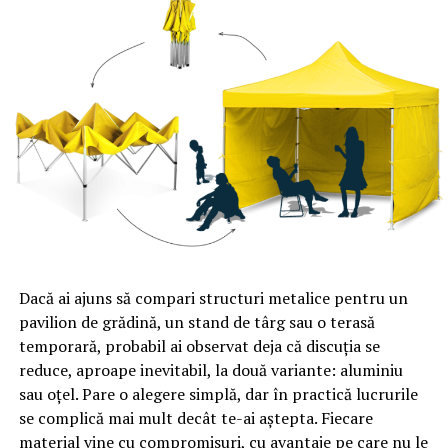
Dacă ai ajuns să compari structuri metalice pentru un
pavilion de grădină, un stand de târg sau o terasă
temporară, probabil ai observat deja că discuția se
reduce, aproape inevitabil, la două variante: aluminiu
sau oțel. Pare o alegere simplă, dar în practică lucrurile
se complică mai mult decât te-ai aștepta. Fiecare
material vine cu compromisuri, cu avantaje pe care nu le