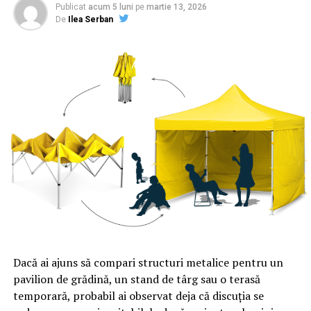
Publicat
acum 5 luni
pe
martie 13, 2026
De
Ilea Serban
Dacă ai ajuns să compari structuri metalice pentru un
pavilion de grădină, un stand de târg sau o terasă
temporară, probabil ai observat deja că discuția se