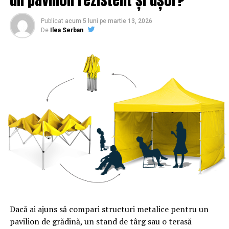
Publicat
acum 5 luni
pe
martie 13, 2026
De
Ilea Serban
Dacă ai ajuns să compari structuri metalice pentru un
pavilion de grădină, un stand de târg sau o terasă