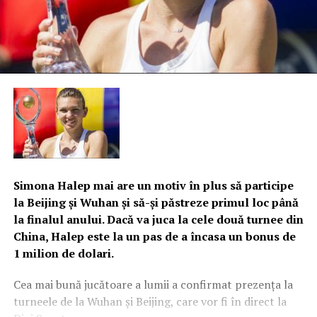
Simona Halep mai are un motiv în plus să participe
la Beijing şi Wuhan şi să-şi păstreze primul loc până
la finalul anului. Dacă va juca la cele două turnee din
China, Halep este la un pas de a încasa un bonus de
1 milion de dolari.
Cea mai bună jucătoare a lumii a confirmat prezenţa la
turneele de la Wuhan şi Beijing, care vor fi în direct la