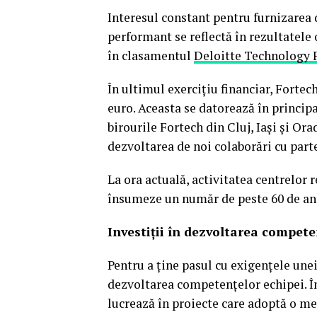
Interesul constant pentru furnizarea d
performant se reflectă în rezultatele
în clasamentul
Deloitte Technology 
În ultimul exerciţiu financiar, Fortech
euro. Aceasta se datorează în principa
birourile Fortech din Cluj, Iaşi şi Orad
dezvoltarea de noi colaborări cu parte
La ora actuală, activitatea centrelor r
însumeze un număr de peste 60 de anga
Investiţii în dezvoltarea compete
Pentru a ţine pasul cu exigenţele une
dezvoltarea competenţelor echipei. Î
lucrează în proiecte care adoptă o me