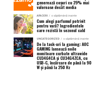
generează coșuri cu 25% mai
valoroase decât media
AFACERI
o săptămână inainte
Cum alegi parfumul potrivit
pentru vară? Ingredientele
care rezistă în sezonul cald
UNCATEGORIZED
o săptămână inainte
De la task-uri la gaming: AOC
GAMING lansează noile
monitoare curbate ultrawide
CU34G4CA și CU34G4ZCA, cu
USB-C, încărcare de până la 90
W și până la 250 Hz