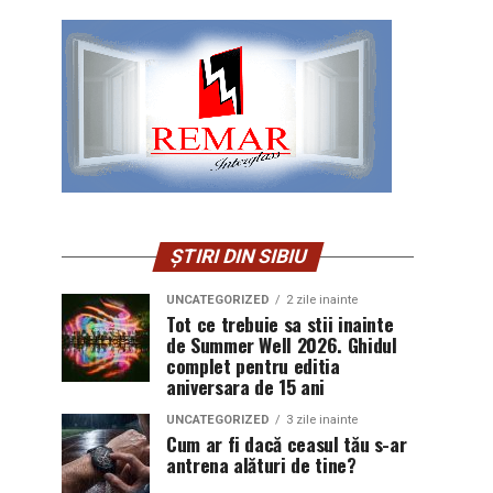
ȘTIRI DIN SIBIU
UNCATEGORIZED
2 zile inainte
Tot ce trebuie sa stii inainte
de Summer Well 2026. Ghidul
complet pentru editia
aniversara de 15 ani
UNCATEGORIZED
3 zile inainte
Cum ar fi dacă ceasul tău s-ar
antrena alături de tine?