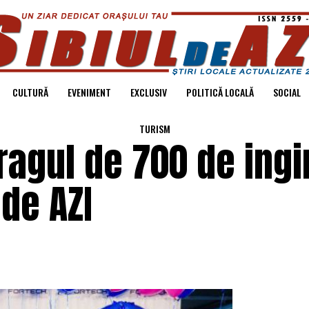
CULTURĂ
EVENIMENT
EXCLUSIV
POLITICĂ LOCALĂ
SOCIAL
TURISM
ragul de 700 de ingi
 de AZI