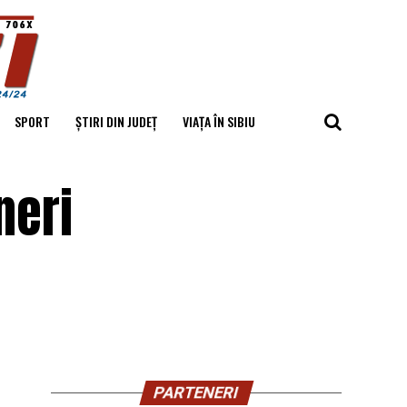
SPORT
ȘTIRI DIN JUDEȚ
VIAȚA ÎN SIBIU
neri
PARTENERI