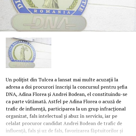
Un poliţist din Tulcea a lansat mai multe acuzaţii la
adresa a doi procurori înscrişi la concursul pentru şefia
DNA, Adina Florea şi Andrei Bodean, el constituindu-se
ca parte vătămată. Astfel pe Adina Florea o acuză de
trafic de influenţă, participarea la un grup infracţional
organizat, fals intelectual şi abuz în serviciu, iar pe
celalat procuror candidat Andrei Bodean de trafic de
influenţă, fals şi uz de fals, favorizarea făptuitorilor şi