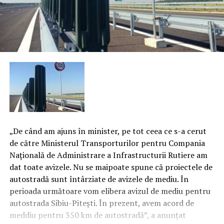
„De când am ajuns în minister, pe tot ceea ce s-a cerut
de către Ministerul Transporturilor pentru Compania
Naţională de Administrare a Infrastructurii Rutiere am
dat toate avizele. Nu se maipoate spune că proiectele de
autostradă sunt întârziate de avizele de mediu. În
perioada următoare vom elibera avizul de mediu pentru
autostrada Sibiu-Piteşti. În prezent, avem acord de
meddiu pentru 350 km de autostradă”, a anunţat