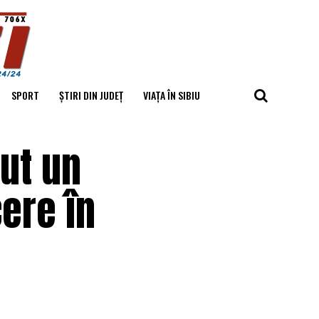
SPORT
ȘTIRI DIN JUDEȚ
VIAȚA ÎN SIBIU
nut un
ere în