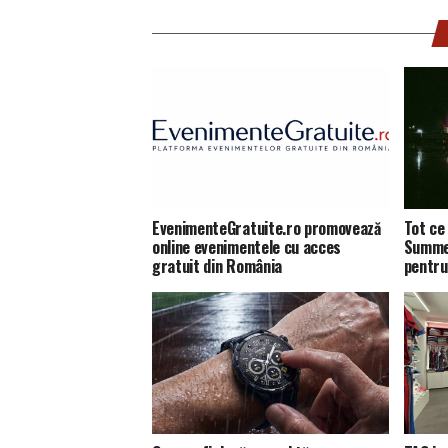
EvenimenteGratuite.ro promovează
Tot ce 
online evenimentele cu acces
Summer
gratuit din România
pentru