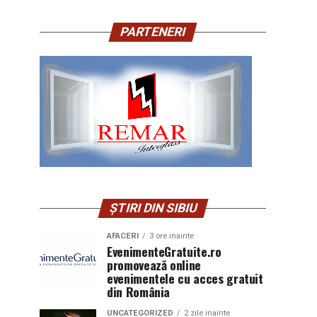
PARTENERI
ȘTIRI DIN SIBIU
AFACERI
3 ore inainte
EvenimenteGratuite.ro
promovează online
evenimentele cu acces gratuit
din România
UNCATEGORIZED
2 zile inainte