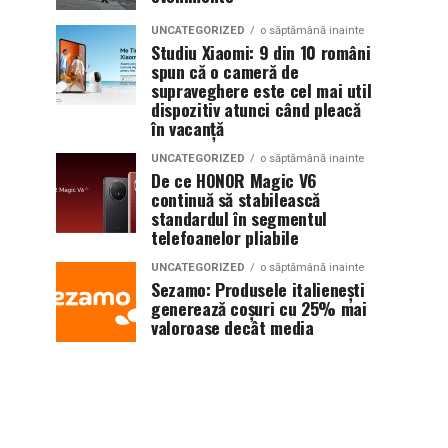
UNCATEGORIZED
o săptămână inainte
Studiu Xiaomi: 9 din 10 români
spun că o cameră de
supraveghere este cel mai util
dispozitiv atunci când pleacă
în vacanță
UNCATEGORIZED
o săptămână inainte
De ce HONOR Magic V6
continuă să stabilească
standardul în segmentul
telefoanelor pliabile
UNCATEGORIZED
o săptămână inainte
Sezamo: Produsele italienești
generează coșuri cu 25% mai
valoroase decât media