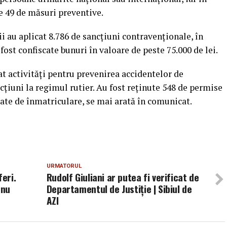
e 49 de măsuri preventive.
ii au aplicat 8.786 de sancţiuni contravenţionale, în
 fost confiscate bunuri în valoare de peste 75.000 de lei.
urat activităţi pentru prevenirea accidentelor de
acţiuni la regimul rutier. Au fost reţinute 548 de permise
cate de înmatriculare, se mai arată în comunicat.
URMATORUL
feri.
Rudolf Giuliani ar putea fi verificat de
 nu
Departamentul de Justiţie | Sibiul de
AZI