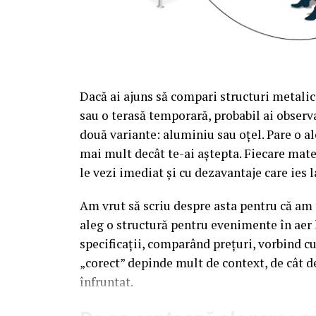
Dacă ai ajuns să compari structuri metalic
sau o terasă temporară, probabil ai observa
două variante: aluminiu sau oțel. Pare o al
mai mult decât te-ai aștepta. Fiecare mate
le vezi imediat și cu dezavantaje care ies l
Am vrut să scriu despre asta pentru că am t
aleg o structură pentru evenimente în aer 
specificații, comparând prețuri, vorbind c
„corect” depinde mult de context, de cât d
înfruntat.