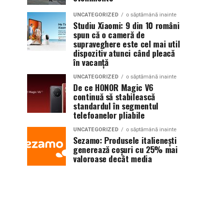
UNCATEGORIZED
o săptămână inainte
Studiu Xiaomi: 9 din 10 români
spun că o cameră de
supraveghere este cel mai util
dispozitiv atunci când pleacă
în vacanță
UNCATEGORIZED
o săptămână inainte
De ce HONOR Magic V6
continuă să stabilească
standardul în segmentul
telefoanelor pliabile
UNCATEGORIZED
o săptămână inainte
Sezamo: Produsele italienești
generează coșuri cu 25% mai
valoroase decât media