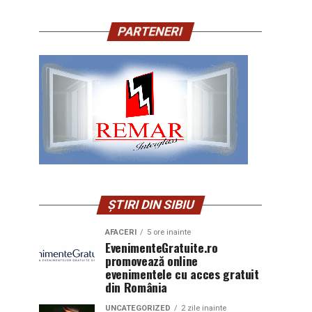
PARTENERI
ȘTIRI DIN SIBIU
AFACERI
5 ore inainte
EvenimenteGratuite.ro
promovează online
evenimentele cu acces gratuit
din România
UNCATEGORIZED
2 zile inainte