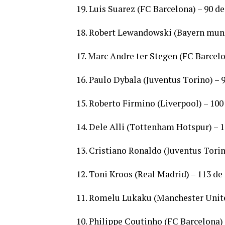
19. Luis Suarez (FC Barcelona) – 90 d
18. Robert Lewandowski (Bayern munc
17. Marc Andre ter Stegen (FC Barcelo
16. Paulo Dybala (Juventus Torino) – 
15. Roberto Firmino (Liverpool) – 100
14. Dele Alli (Tottenham Hotspur) – 
13. Cristiano Ronaldo (Juventus Torin
12. Toni Kroos (Real Madrid) – 113 de
11. Romelu Lukaku (Manchester Unite
10. Philippe Coutinho (FC Barcelona) 