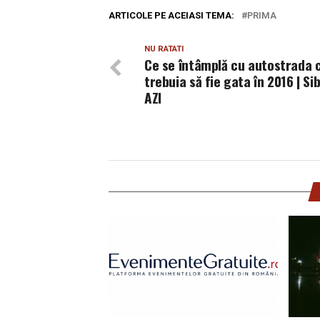
ARTICOLE PE ACEIASI TEMA:
PRIMA
NU RATATI
Ce se întâmplă cu autostrada 
trebuia să fie gata în 2016 | Sib
AZI