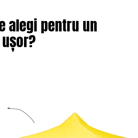
e alegi pentru un
i ușor?