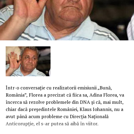
Într-o conversaţie cu realizatorii emisiunii „Bună,
România”, Florea a precizat că fiica sa, Adina Florea, va
încerca să rezolve problemele din DNA şi că, mai mult,
chiar dacă preşedintele României, Klaus Iohannis, nu a
avut până acum probleme cu Direcţia Naţională
Anticorupţie, el s-ar putea să aibă în viitor.