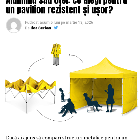
un pavilion rezistent și ușor?
Publicat
acum 5 luni
pe
martie 13, 2026
De
Ilea Serban
Dacă ai ajuns să compari structuri metalice pentru un