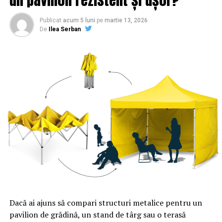
Publicat
acum 5 luni
pe
martie 13, 2026
De
Ilea Serban
Dacă ai ajuns să compari structuri metalice pentru un
pavilion de grădină, un stand de târg sau o terasă