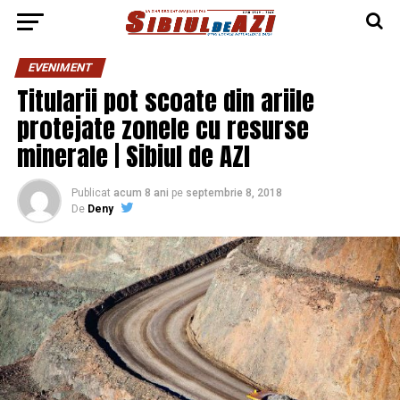
EVENIMENT
Titularii pot scoate din ariile
protejate zonele cu resurse
minerale | Sibiul de AZI
Publicat
acum 8 ani
pe
septembrie 8, 2018
De
Deny