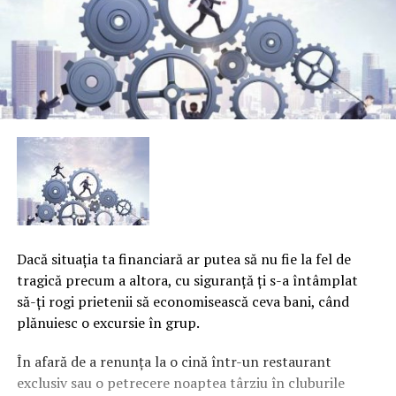
Dacă situaţia ta financiară ar putea să nu fie la fel de
tragică precum a altora, cu siguranţă ţi s-a întâmplat
să-ţi rogi prietenii să economisească ceva bani, când
plănuiesc o excursie în grup.
În afară de a renunţa la o cină într-un restaurant
exclusiv sau o petrecere noaptea târziu în cluburile