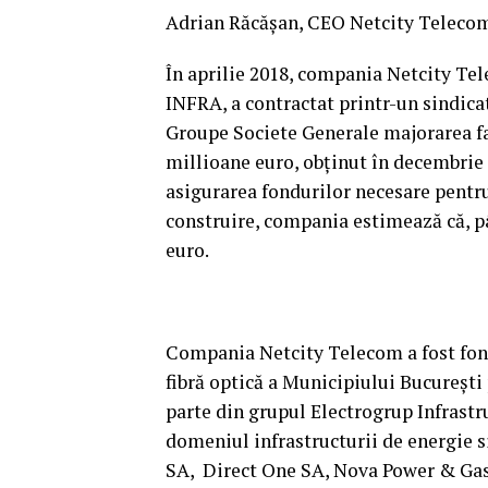
Adrian Răcăşan, CEO Netcity Teleco
În aprilie 2018, compania Netcity Tel
INFRA, a contractat printr-un sindic
Groupe Societe Generale majorarea faci
millioane euro, obţinut în decembrie 
asigurarea fondurilor necesare pentru
construire, compania estimează că, pâ
euro.
Compania Netcity Telecom a fost fond
fibră optică a Municipiului Bucureşti
parte din grupul Electrogrup Infrastr
domeniul infrastructurii de energie s
SA, Direct One SA, Nova Power & Gas