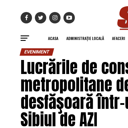
ACASA
ADMINISTRAȚIE LOCALĂ
AFACERI
EVENIMENT
Lucrările de cons
metropolitane de
desfăşoară într-
Sibiul de AZI