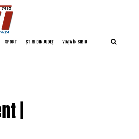
SPORT
ȘTIRI DIN JUDEȚ
VIAȚA ÎN SIBIU
nt |