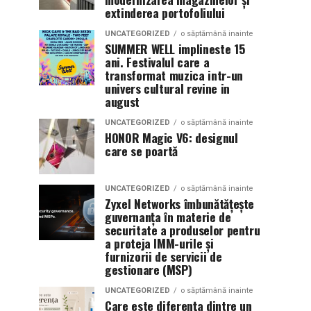
extinderea portofoliului
UNCATEGORIZED
o săptămână inainte
SUMMER WELL implineste 15
ani. Festivalul care a
transformat muzica intr-un
univers cultural revine in
august
UNCATEGORIZED
o săptămână inainte
HONOR Magic V6: designul
care se poartă
UNCATEGORIZED
o săptămână inainte
Zyxel Networks îmbunătățește
guvernanța în materie de
securitate a produselor pentru
a proteja IMM-urile și
furnizorii de servicii de
gestionare (MSP)
UNCATEGORIZED
o săptămână inainte
Care este diferența dintre un