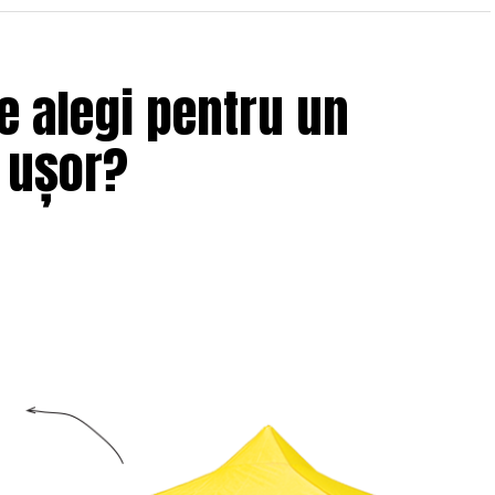
e alegi pentru un
i ușor?