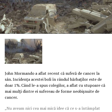
John Mormando a aflat recent că suferă de cancer la
sân. Incidenţa acestei boli în rândul bărbaţilor este de
doar 1%. Când le-a spus colegilor, a aflat cu stupoare că
mai mulţi dintre ei sufereau de forme neobişnuite de
cancer.
„Nu aveam nici cea mai mică idee că ce s-a întâmplat