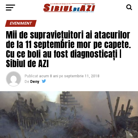
EVENIMENT
Mii de supraviețuitori ai atacurilor
de la 11 septembrie mor pe capete.
Cu ce boli au fost diagnosticați |
Sibiul de AZI
Publicat
acum 8 ani
pe
septembrie 11, 2018
De
Deny