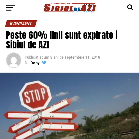
EVENIMENT
Peste 60% linii sunt expirate |
Sibiul de AZI
Publicat
acum 8 ani
pe
septembrie 11, 2018
De
Deny