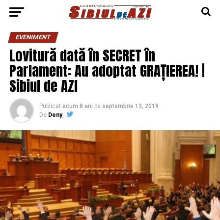
EVENIMENT
Lovitură dată în SECRET în
Parlament: Au adoptat GRAȚIEREA! |
Sibiul de AZI
Publicat
acum 8 ani
pe
septembrie 13, 2018
De
Deny