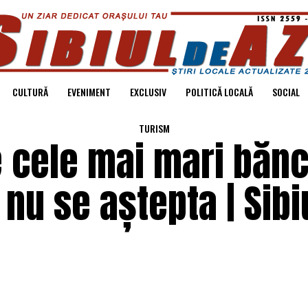
CULTURĂ
EVENIMENT
EXCLUSIV
POLITICĂ LOCALĂ
SOCIAL
TURISM
e cele mai mari bănc
nu se aștepta | Sibi