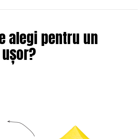
e alegi pentru un
i ușor?