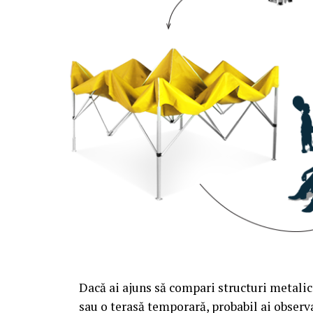
Dacă ai ajuns să compari structuri metalic
sau o terasă temporară, probabil ai observa