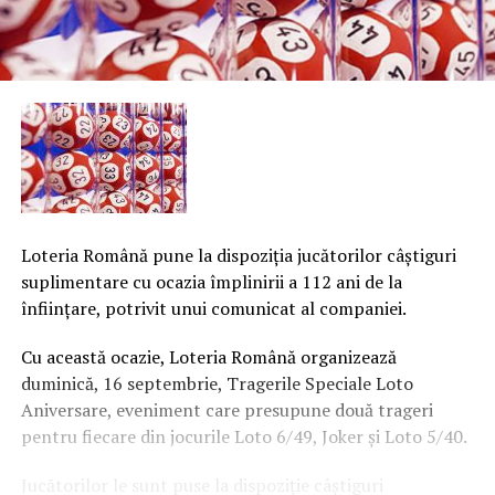
Loteria Română pune la dispoziţia jucătorilor câştiguri
suplimentare cu ocazia împlinirii a 112 ani de la
înfiinţare, potrivit unui comunicat al companiei.
Cu această ocazie, Loteria Română organizează
duminică, 16 septembrie, Tragerile Speciale Loto
Aniversare, eveniment care presupune două trageri
pentru fiecare din jocurile Loto 6/49, Joker şi Loto 5/40.
Jucătorilor le sunt puse la dispoziţie câştiguri