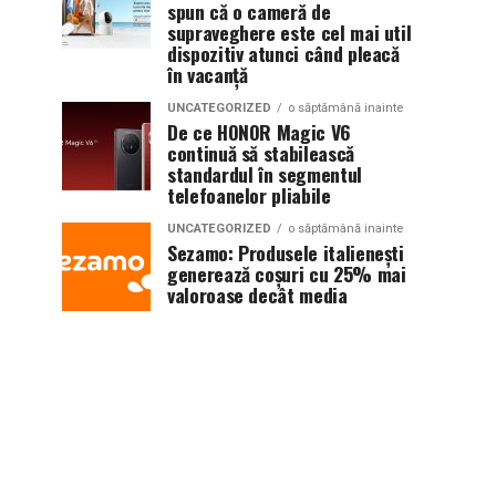
spun că o cameră de
supraveghere este cel mai util
dispozitiv atunci când pleacă
în vacanță
UNCATEGORIZED
o săptămână inainte
De ce HONOR Magic V6
continuă să stabilească
standardul în segmentul
telefoanelor pliabile
UNCATEGORIZED
o săptămână inainte
Sezamo: Produsele italienești
generează coșuri cu 25% mai
valoroase decât media