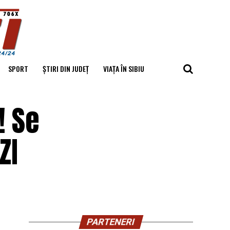
SPORT
ȘTIRI DIN JUDEȚ
VIAȚA ÎN SIBIU
! Se
ZI
PARTENERI