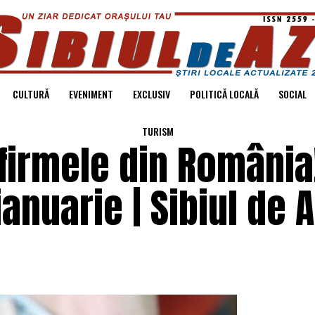
CULTURĂ
EVENIMENT
EXCLUSIV
POLITICĂ LOCALĂ
SOCIAL
TURISM
firmele din România
ianuarie | Sibiul de A