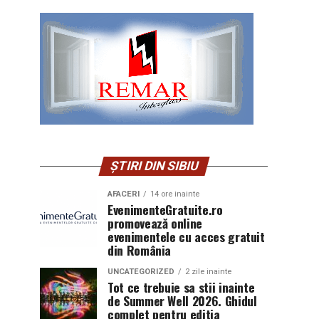
ȘTIRI DIN SIBIU
AFACERI
14 ore inainte
EvenimenteGratuite.ro
promovează online
evenimentele cu acces gratuit
din România
UNCATEGORIZED
2 zile inainte
Tot ce trebuie sa stii inainte
de Summer Well 2026. Ghidul
complet pentru editia