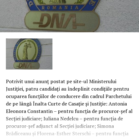
Potrivit unui anunţ postat pe site-ul Ministerului
Justiţiei, patru candidaţi au îndeplinit condiţiile pentru
ocuparea funcţiilor de conducere din cadrul Parchetului
de pe lângă Înalta Curte de Casaţie şi Justiţie: Antonia
Eleonora Constantin – pentru funcţia de procuror-şef al
Secţiei judiciare; Iuliana Nedelcu – pentru funcţia de
procuror-şef adjunct al Secţiei judiciare; Simona
Brădiceanu şi Florena-Esther Sterschi – pentru funcţia