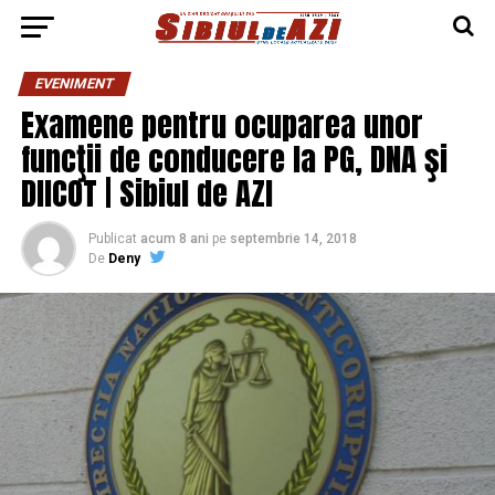
EVENIMENT
Examene pentru ocuparea unor
funcţii de conducere la PG, DNA şi
DIICOT | Sibiul de AZI
Publicat
acum 8 ani
pe
septembrie 14, 2018
De
Deny