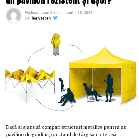
Publicat
acum 5 luni
pe
martie 13, 2026
De
Ilea Serban
Dacă ai ajuns să compari structuri metalice pentru un
pavilion de grădină, un stand de târg sau o terasă