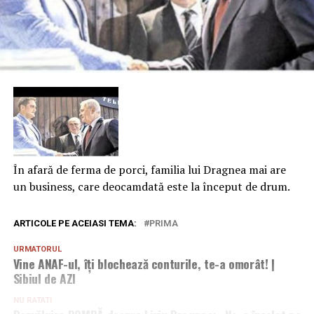
În afară de ferma de porci, familia lui Dragnea mai are
un business, care deocamdată este la început de drum.
ARTICOLE PE ACEIASI TEMA:
PRIMA
URMATORUL
Vine ANAF-ul, îţi blochează conturile, te-a omorât! |
Sibiul de AZI
NU RATATI