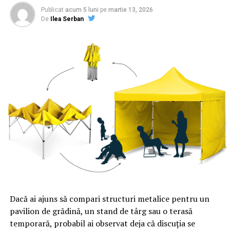
Publicat
acum 5 luni
pe
martie 13, 2026
De
Ilea Serban
Dacă ai ajuns să compari structuri metalice pentru un
pavilion de grădină, un stand de târg sau o terasă
temporară, probabil ai observat deja că discuția se